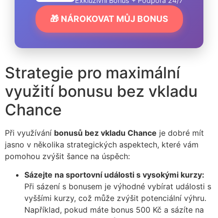
Exkluzivní Bonus + Podpora 24/7
🎁 NÁROKOVAT MŮJ BONUS
Strategie pro maximální
využití bonusu bez vkladu
Chance
Při využívání
bonusů bez vkladu Chance
je dobré mít
jasno v několika strategických aspektech, které vám
pomohou zvýšit šance na úspěch:
Sázejte na sportovní události s vysokými kurzy:
Při sázení s bonusem je výhodné vybírat události s
vyššími kurzy, což může zvýšit potenciální výhru.
Například, pokud máte bonus 500 Kč a sázíte na