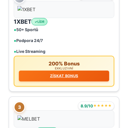
1XBET
LÍDR
50+ Sportů
Podpora 24/7
Live Streaming
200% Bonus
EXKLUZIVNÍ
ZÍSKAT BONUS
8.9/10
★★★★★
3