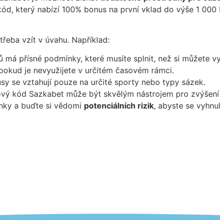
kód, který nabízí 100% bonus na první vklad do výše 1 000
e třeba vzít v úvahu. Například:
 má přísné podmínky, které musíte splnit, než si můžete vy
pokud je nevyužijete v určitém časovém rámci.
y se vztahují pouze na určité sporty nebo typy sázek.
sový kód Sazkabet může být skvělým nástrojem pro zvýšení
ínky a buďte si vědomi
potenciálních rizik
, abyste se vyhn