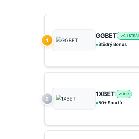
GGBET
Č.1 STR
1
Štědrý Bonus
1XBET
LÍDR
2
50+ Sportů