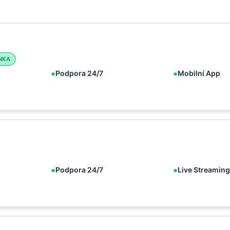
ÁNKA
Podpora 24/7
Mobilní App
Podpora 24/7
Live Streamin