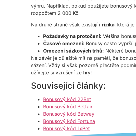
výhru. Například, pokud použijete bonusový 
rozpočtem 2 000 Kč.
Na druhé straně však existují i
rizika
, která j
Požadavky na protočení:
Většina bonusů
Časové omezení:
Bonusy často vyprší, 
Omezení sázkových trhů:
Některé bonus
Na závěr je důležité mít na paměti, že bonu
sázení. Vždy si však pozorně přečtěte podm
užívejte si vzrušení ze hry!
Související články:
Bonusový kód 22Bet
Bonusový kód Betfair
Bonusový kód Betway
Bonusový kód Fortuna
Bonusový kód 1xBet