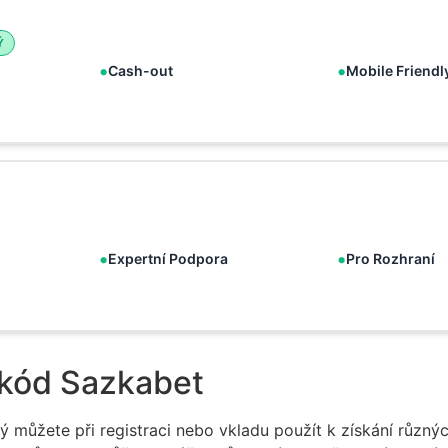
Ý
Cash-out
Mobile Friendl
Expertní Podpora
Pro Rozhraní
 kód Sazkabet
 můžete při registraci nebo vkladu použít k získání různýc