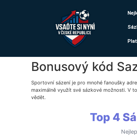
Nej
Sáz
Pla
Bonusový kód Sa
Sportovní sázení je pro mnohé fanoušky adren
maximálně využít své sázkové možnosti. V to
vědět.
Top 4 Sá
Nejle