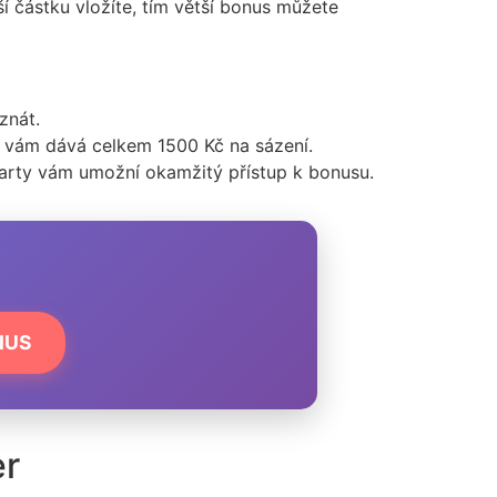
 částku vložíte, tím větší bonus můžete
znát.
ž vám dává celkem 1500 Kč na sázení.
arty vám umožní okamžitý přístup k bonusu.
NUS
er