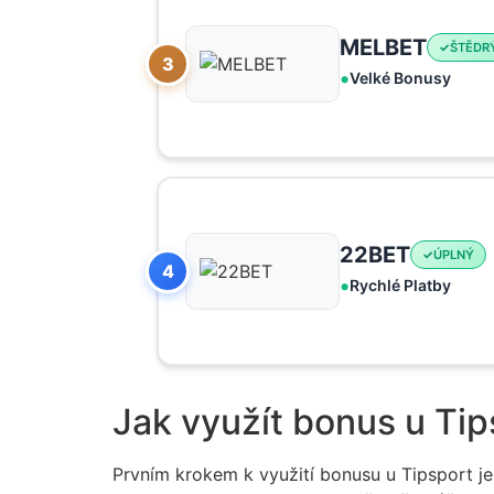
MELBET
ŠTĚDR
3
Velké Bonusy
22BET
ÚPLNÝ
4
Rychlé Platby
Jak využít bonus u Tips
Prvním krokem k využití bonusu u Tipsport j