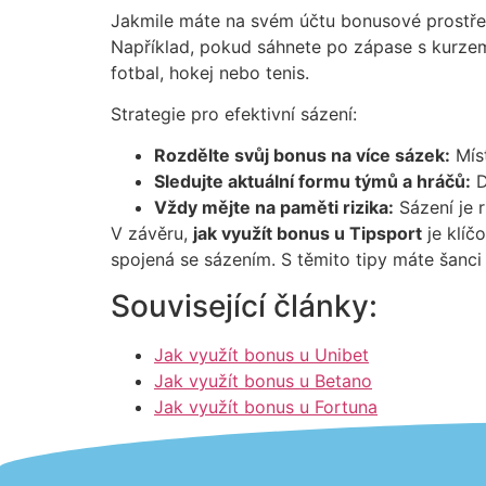
Jakmile máte na svém účtu bonusové prostřed
Například, pokud sáhnete po zápase s kurzem 
fotbal, hokej nebo tenis.
Strategie pro efektivní sázení:
Rozdělte svůj bonus na více sázek:
Míst
Sledujte aktuální formu týmů a hráčů:
D
Vždy mějte na paměti rizika:
Sázení je r
V závěru,
jak využít bonus u Tipsport
je klíč
spojená se sázením. S těmito tipy máte šanci
Související články:
Jak využít bonus u Unibet
Jak využít bonus u Betano
Jak využít bonus u Fortuna