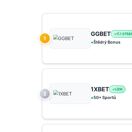
GGBET
Č.1 STR
1
Štědrý Bonus
1XBET
LÍDR
2
50+ Sportů