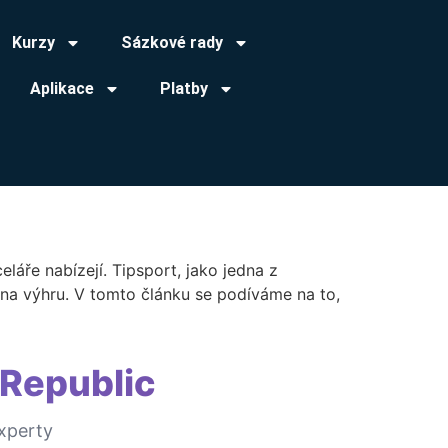
Kurzy
Sázkové rady
Aplikace
Platby
láře nabízejí. Tipsport, jako jedna z
 na výhru. V tomto článku se podíváme na to,
 Republic
xperty