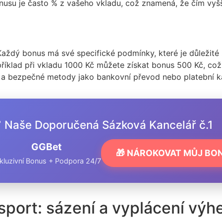
usu je často % z vašeho vkladu, což znamená, že čím vyšší
aždý bonus má své specifické podmínky, které je důležité 
íklad při vkladu 1000 Kč můžete získat bonus 500 Kč, co
a bezpečné metody jako bankovní převod nebo platební k
 Naše Doporučená Sázková Kancelář č.1
GGBet
🎁 NÁROKOVAT MŮJ BO
kluzivní Bonus + Podpora 24/7
sport: sázení a vyplácení výh