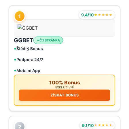
9.4/10
★★★★★
1
GGBET
Č.1 STRÁNKA
Štědrý Bonus
Podpora 24/7
Mobilní App
100% Bonus
EXKLUZIVNÍ
ZÍSKAT BONUS
9.1/10
★★★★★
2