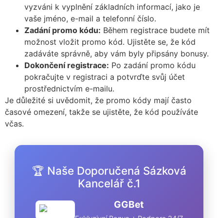
vyzváni k vyplnění základních informací, jako je
vaše jméno, e-mail a telefonní číslo.
Zadání promo kódu:
Během registrace budete mít
možnost vložit promo kód. Ujistěte se, že kód
zadáváte správně, aby vám byly připsány bonusy.
Dokončení registrace:
Po zadání promo kódu
pokračujte v registraci a potvrďte svůj účet
prostřednictvím e-mailu.
Je důležité si uvědomit, že promo kódy mají často
časové omezení, takže se ujistěte, že kód používáte
včas.
🏆 Naše Doporučená Sázková
Kancelář č.1
GGBet