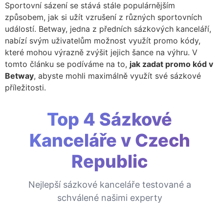
Sportovní sázení se stává stále populárnějším
způsobem, jak si užít vzrušení z různých sportovních
událostí. Betway, jedna z předních sázkových kanceláří,
nabízí svým uživatelům možnost využít promo kódy,
které mohou výrazně zvýšit jejich šance na výhru. V
tomto článku se podíváme na to,
jak zadat promo kód v
Betway
, abyste mohli maximálně využít své sázkové
příležitosti.
Top 4 Sázkové
Kanceláře v Czech
Republic
Nejlepší sázkové kanceláře testované a
schválené našimi experty