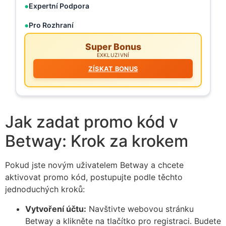
Expertní Podpora
Pro Rozhraní
Super Bonus
EXKLUZIVNÍ
ZÍSKAT BONUS
Jak zadat promo kód v
Betway: Krok za krokem
Pokud jste novým uživatelem Betway a chcete
aktivovat promo kód, postupujte podle těchto
jednoduchých kroků:
Vytvoření účtu:
Navštivte webovou stránku
Betway a klikněte na tlačítko pro registraci. Budete