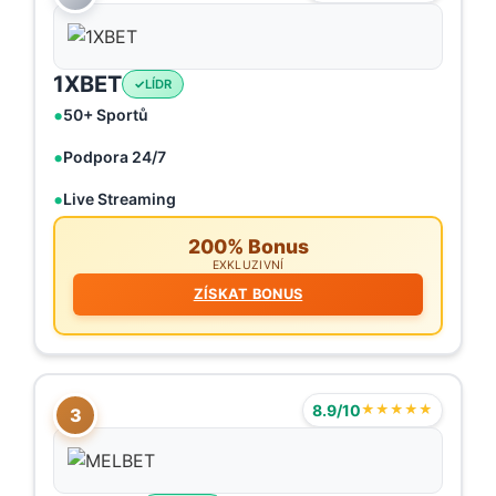
1XBET
LÍDR
50+ Sportů
Podpora 24/7
Live Streaming
200% Bonus
EXKLUZIVNÍ
ZÍSKAT BONUS
8.9/10
★★★★★
3