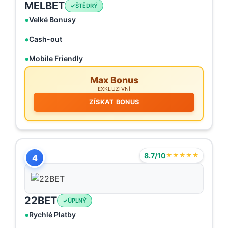
MELBET
ŠTĚDRÝ
Velké Bonusy
Cash-out
Mobile Friendly
Max Bonus
EXKLUZIVNÍ
ZÍSKAT BONUS
8.7/10
★★★★★
4
22BET
ÚPLNÝ
Rychlé Platby