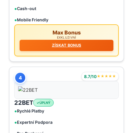
Cash-out
Mobile Friendly
Max Bonus
EXKLUZIVNÍ
ZÍSKAT BONUS
8.7/10
★★★★★
4
22BET
ÚPLNÝ
Rychlé Platby
Expertní Podpora