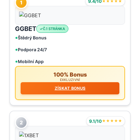
9.4/10
★★★★★
1
GGBET
Č.1 STRÁNKA
Štědrý Bonus
Podpora 24/7
Mobilní App
100% Bonus
EXKLUZIVNÍ
ZÍSKAT BONUS
9.1/10
★★★★★
2