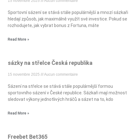
15 novembre 2025
Aucun commentaire
Sportovní sázení se stává stále populárnější a mnozí sázkaři
hledají způsob, jak maximálně využít své investice. Pokud se
rozhodujete, jak vybrat bonus z Fortuna, máte
Read More »
sázky na střelce Česká republika
15 novembre 2025
Aucun commentaire
Sázení na střelce se stává stále populárnější formou
sportovního sázení v České republice. Sázkaři mají možnost
sledovat výkony jednotlivých hráčů a sázet na to, kdo
Read More »
Freebet Bet365