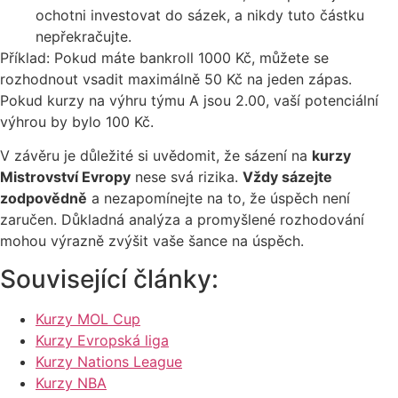
ochotni investovat do sázek, a nikdy tuto částku
nepřekračujte.
Příklad: Pokud máte bankroll 1000 Kč, můžete se
rozhodnout vsadit maximálně 50 Kč na jeden zápas.
Pokud kurzy na výhru týmu A jsou 2.00, vaší potenciální
výhrou by bylo 100 Kč.
V závěru je důležité si uvědomit, že sázení na
kurzy
Mistrovství Evropy
nese svá rizika.
Vždy sázejte
zodpovědně
a nezapomínejte na to, že úspěch není
zaručen. Důkladná analýza a promyšlené rozhodování
mohou výrazně zvýšit vaše šance na úspěch.
Související články:
Kurzy MOL Cup
Kurzy Evropská liga
Kurzy Nations League
Kurzy NBA