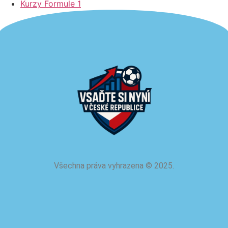
Kurzy Formule 1
Všechna práva vyhrazena
©
2025.