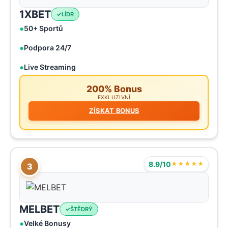
1XBET
LÍDR
50+ Sportů
Podpora 24/7
Live Streaming
200% Bonus
EXKLUZIVNÍ
ZÍSKAT BONUS
8.9/10
★★★★★
3
MELBET
ŠTĚDRÝ
Velké Bonusy