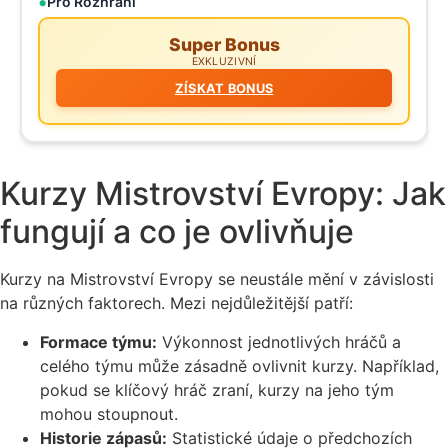
Pro Rozhraní
Super Bonus
EXKLUZIVNÍ
ZÍSKAT BONUS
Kurzy Mistrovství Evropy: Jak
fungují a co je ovlivňuje
Kurzy na Mistrovství Evropy se neustále mění v závislosti
na různých faktorech. Mezi nejdůležitější patří:
Formace týmu:
Výkonnost jednotlivých hráčů a
celého týmu může zásadně ovlivnit kurzy. Například,
pokud se klíčový hráč zraní, kurzy na jeho tým
mohou stoupnout.
Historie zápasů:
Statistické údaje o předchozích