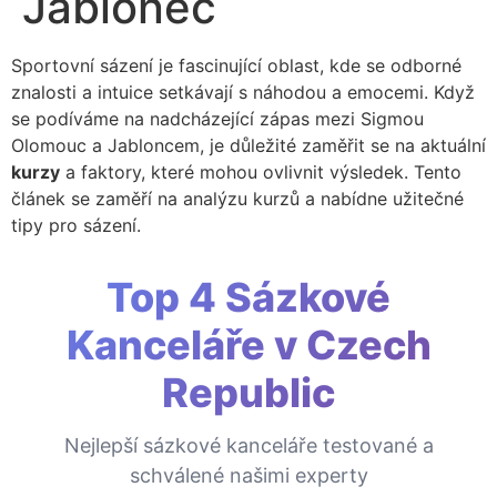
Jablonec
Sportovní sázení je fascinující oblast, kde se odborné
znalosti a intuice setkávají s náhodou a emocemi. Když
se podíváme na nadcházející zápas mezi Sigmou
Olomouc a Jabloncem, je důležité zaměřit se na aktuální
kurzy
a faktory, které mohou ovlivnit výsledek. Tento
článek se zaměří na analýzu kurzů a nabídne užitečné
tipy pro sázení.
Top 4 Sázkové
Kanceláře v Czech
Republic
Nejlepší sázkové kanceláře testované a
schválené našimi experty