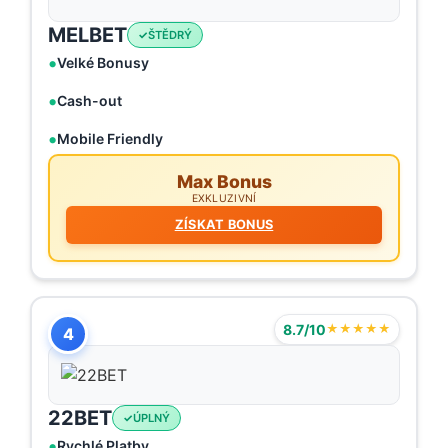
MELBET
ŠTĚDRÝ
Velké Bonusy
Cash-out
Mobile Friendly
Max Bonus
EXKLUZIVNÍ
ZÍSKAT BONUS
8.7/10
★★★★★
4
22BET
ÚPLNÝ
Rychlé Platby