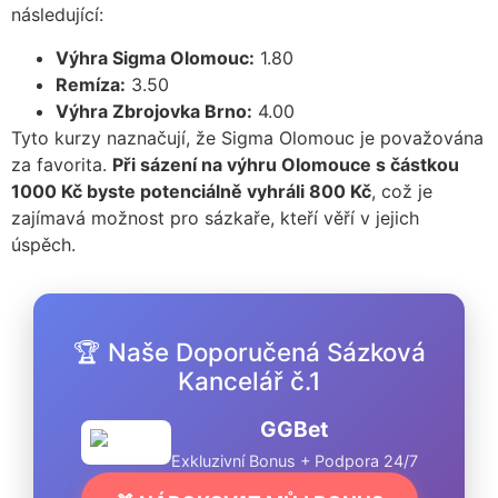
následující:
Výhra Sigma Olomouc:
1.80
Remíza:
3.50
Výhra Zbrojovka Brno:
4.00
Tyto kurzy naznačují, že Sigma Olomouc je považována
za favorita.
Při sázení na výhru Olomouce s částkou
1000 Kč byste potenciálně vyhráli 800 Kč
, což je
zajímavá možnost pro sázkaře, kteří věří v jejich
úspěch.
🏆 Naše Doporučená Sázková
Kancelář č.1
GGBet
Exkluzivní Bonus + Podpora 24/7