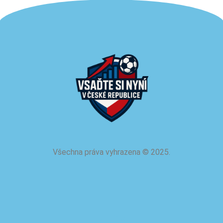
Všechna práva vyhrazena
©
2025.
o nás