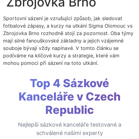
Zbrojovka Brno
Sportovní sázení je vzrušující způsob, jak sledovat
fotbalové zápasy, a kurzy na utkání Sigma Olomouc vs
Zbrojovka Brno rozhodně stojí za pozornost. Oba týmy
mají silné fanouškovské základny a jejich vzájemné
souboje bývají vždy napínavé. V tomto článku se
podíváme na klíčové kurzy a strategie, které vám
mohou pomoci při sázení na toto utkání.
Top 4 Sázkové
Kanceláře v Czech
Republic
Nejlepší sázkové kanceláře testované a
schválené našimi experty