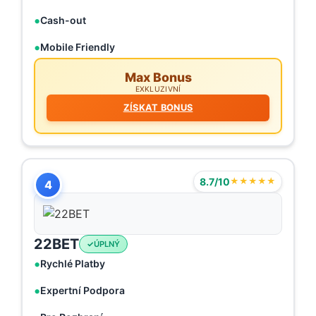
Cash-out
Mobile Friendly
Max Bonus
EXKLUZIVNÍ
ZÍSKAT BONUS
8.7/10
★★★★★
4
22BET
ÚPLNÝ
Rychlé Platby
Expertní Podpora