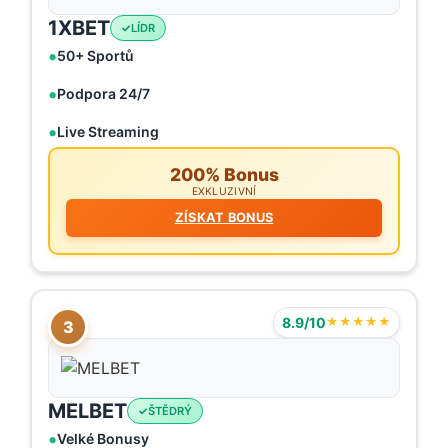
1XBET
LÍDR
50+ Sportů
Podpora 24/7
Live Streaming
200% Bonus
EXKLUZIVNÍ
ZÍSKAT BONUS
8.9/10
★★★★★
3
MELBET
ŠTĚDRÝ
Velké Bonusy