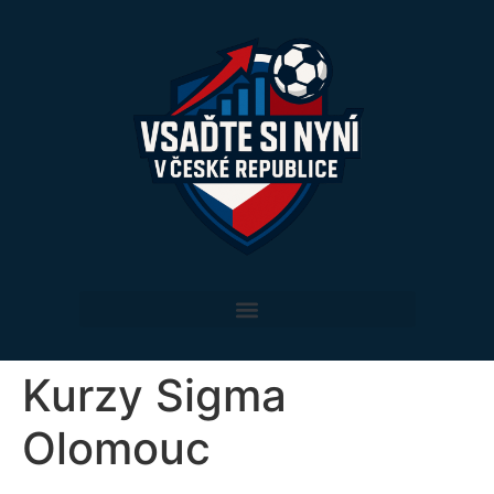
Kurzy Sigma
Olomouc