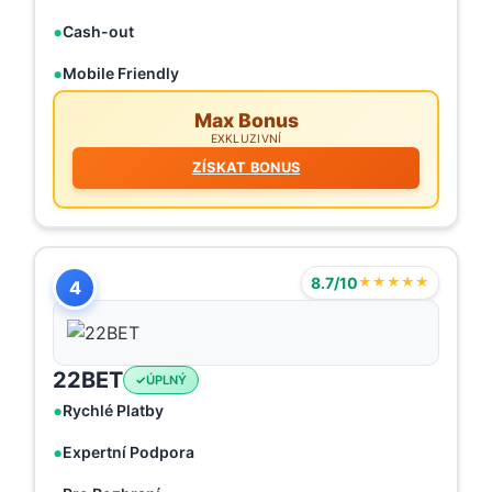
Cash-out
Mobile Friendly
Max Bonus
EXKLUZIVNÍ
ZÍSKAT BONUS
8.7/10
★★★★★
4
22BET
ÚPLNÝ
Rychlé Platby
Expertní Podpora