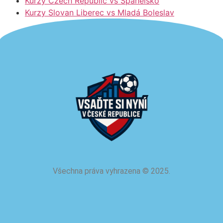
Kurzy Czech Republic vs Španělsko
Kurzy Slovan Liberec vs Mladá Boleslav
Všechna práva vyhrazena
©
2025.