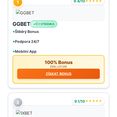
9.4/10
★★★★★
1
GGBET
Č.1 STRÁNKA
Štědrý Bonus
Podpora 24/7
Mobilní App
100% Bonus
EXKLUZIVNÍ
ZÍSKAT BONUS
9.1/10
★★★★★
2