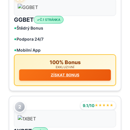
GGBET
Č.1 STRÁNKA
Štědrý Bonus
Podpora 24/7
Mobilní App
100% Bonus
EXKLUZIVNÍ
ZÍSKAT BONUS
9.1/10
★★★★★
2