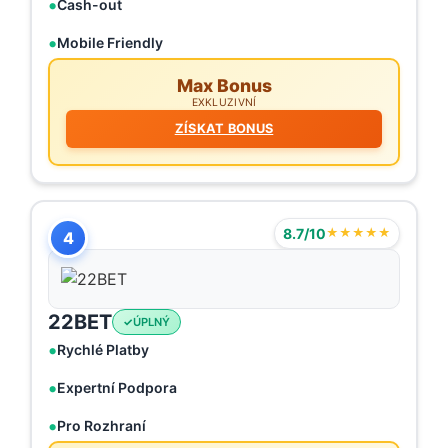
Cash-out
Mobile Friendly
Max Bonus
EXKLUZIVNÍ
ZÍSKAT BONUS
8.7/10
★★★★★
4
22BET
ÚPLNÝ
Rychlé Platby
Expertní Podpora
Pro Rozhraní