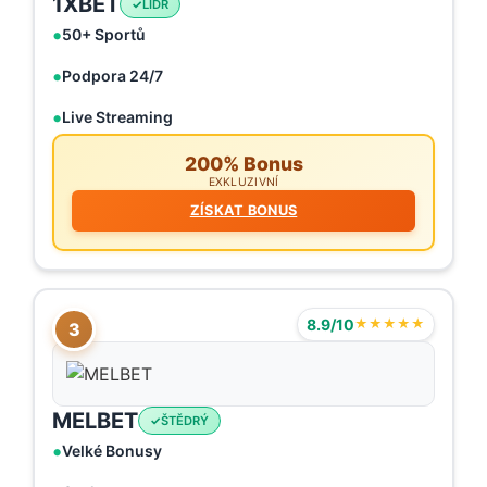
1XBET
LÍDR
50+ Sportů
Podpora 24/7
Live Streaming
200% Bonus
EXKLUZIVNÍ
ZÍSKAT BONUS
8.9/10
★★★★★
3
MELBET
ŠTĚDRÝ
Velké Bonusy