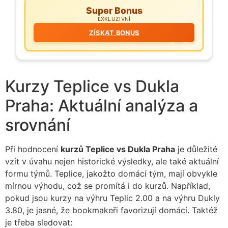
Super Bonus
EXKLUZIVNÍ
ZÍSKAT BONUS
Kurzy Teplice vs Dukla
Praha: Aktuální analýza a
srovnání
Při hodnocení
kurzů Teplice vs Dukla Praha
je důležité
vzít v úvahu nejen historické výsledky, ale také aktuální
formu týmů. Teplice, jakožto domácí tým, mají obvykle
mírnou výhodu, což se promítá i do kurzů. Například,
pokud jsou kurzy na výhru Teplic 2.00 a na výhru Dukly
3.80, je jasné, že bookmakeři favorizují domácí. Taktéž
je třeba sledovat: