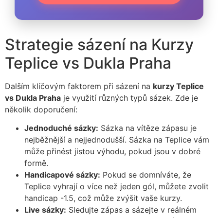
Strategie sázení na Kurzy
Teplice vs Dukla Praha
Dalším klíčovým faktorem při sázení na
kurzy Teplice
vs Dukla Praha
je využití různých typů sázek. Zde je
několik doporučení:
Jednoduché sázky:
Sázka na vítěze zápasu je
nejběžnější a nejjednodušší. Sázka na Teplice vám
může přinést jistou výhodu, pokud jsou v dobré
formě.
Handicapové sázky:
Pokud se domníváte, že
Teplice vyhrají o více než jeden gól, můžete zvolit
handicap -1.5, což může zvýšit vaše kurzy.
Live sázky:
Sledujte zápas a sázejte v reálném