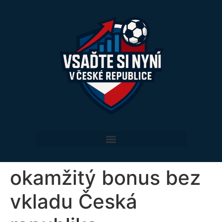
okamžitý bonus bez
vkladu Česká