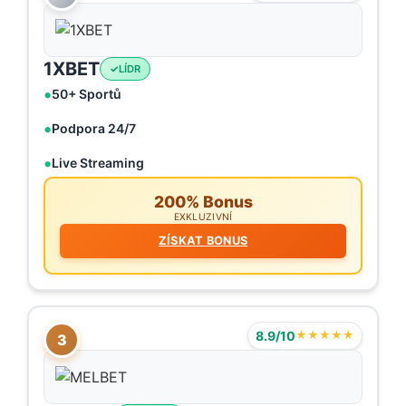
1XBET
LÍDR
50+ Sportů
Podpora 24/7
Live Streaming
200% Bonus
EXKLUZIVNÍ
ZÍSKAT BONUS
8.9/10
★★★★★
3