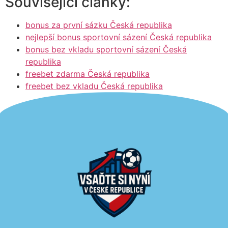
Související články:
bonus za první sázku Česká republika
nejlepší bonus sportovní sázení Česká republika
bonus bez vkladu sportovní sázení Česká
republika
freebet zdarma Česká republika
freebet bez vkladu Česká republika