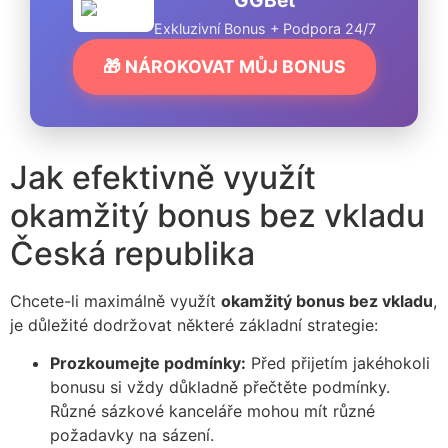
Exkluzivní Bonus + Podpora 24/7
🎁 NÁROKOVAT MŮJ BONUS
Jak efektivně využít
okamžitý bonus bez vkladu
Česká republika
Chcete-li maximálně využít
okamžitý bonus bez vkladu
,
je důležité dodržovat některé základní strategie:
Prozkoumejte podmínky:
Před přijetím jakéhokoli
bonusu si vždy důkladně přečtěte podmínky.
Různé sázkové kanceláře mohou mít různé
požadavky na sázení.