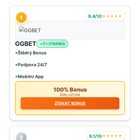
9.4/10
★★★★★
1
GGBET
Č.1 STRÁNKA
Štědrý Bonus
Podpora 24/7
Mobilní App
100% Bonus
EXKLUZIVNÍ
ZÍSKAT BONUS
9.1/10
★★★★★
2