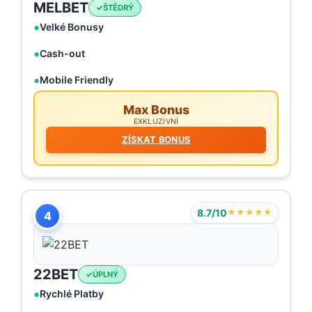
MELBET
ŠTĚDRÝ
Velké Bonusy
Cash-out
Mobile Friendly
Max Bonus
EXKLUZIVNÍ
ZÍSKAT BONUS
8.7/10
★★★★★
4
22BET
ÚPLNÝ
Rychlé Platby