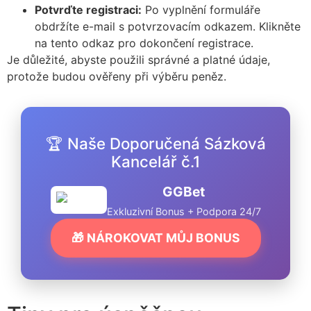
Potvrďte registraci:
Po vyplnění formuláře
obdržíte e-mail s potvrzovacím odkazem. Klikněte
na tento odkaz pro dokončení registrace.
Je důležité, abyste použili správné a platné údaje,
protože budou ověřeny při výběru peněz.
🏆 Naše Doporučená Sázková
Kancelář č.1
GGBet
Exkluzivní Bonus + Podpora 24/7
🎁 NÁROKOVAT MŮJ BONUS