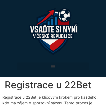
Registrace u 22Bet
Registrace u 22Bet je klíčovým krokem pro každého,
kdo má zájem o sportovní sázení. Tento proces je