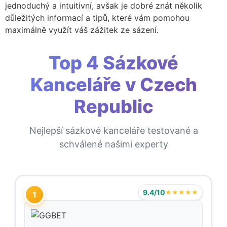
jednoduchý a intuitivní, avšak je dobré znát několik
důležitých informací a tipů, které vám pomohou
maximálně využít váš zážitek ze sázení.
Top 4 Sázkové
Kanceláře v Czech
Republic
Nejlepší sázkové kanceláře testované a
schválené našimi experty
9.4/10
★★★★★
1