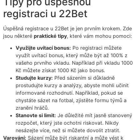
Tipy pro úspěšnou
registraci u 22Bet
Úspěšná registrace u 22Bet je jen prvním krokem. Zde
jsou některé
praktické tipy
, které vám mohou pomoci:
Využijte uvítací bonus:
Po registraci můžete
využít uvítací bonus, který může být až 100% z
vašeho prvního vkladu. Například při vkladu 1000
Kč můžete získat 1000 Kč jako bonus.
Studujte kurzy:
Před sázením si důkladně
prostudujte kurzy a analýzy, abyste mohli učinit
informované rozhodnutí. Například, pokud se
chystáte sázet na fotbal, zjistěte formu týmů a
zranění hráčů.
Stanovte si limit:
Je důležité mít jasně stanovený
rozpočet, který jste ochotni riskovat. Nikdy
nesázejte více, než si můžete dovolit ztratit.
Varování:
Sázení může být riskantní a může vést k