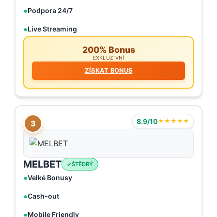
Podpora 24/7
Live Streaming
200% Bonus
EXKLUZIVNÍ
ZÍSKAT BONUS
8.9/10
★★★★★
3
MELBET
ŠTĚDRÝ
Velké Bonusy
Cash-out
Mobile Friendly