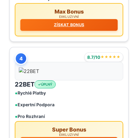
Max Bonus
EXKLUZIVNÍ
ZÍSKAT BONUS
8.7/10
★★★★★
4
22BET
ÚPLNÝ
Rychlé Platby
Expertní Podpora
Pro Rozhraní
Super Bonus
EXKLUZIVNÍ