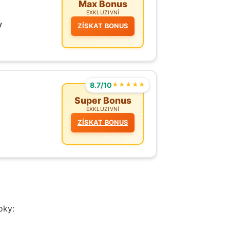
Max Bonus
EXKLUZIVNÍ
y
ZÍSKAT BONUS
8.7/10
★★★★★
Super Bonus
EXKLUZIVNÍ
ZÍSKAT BONUS
oky: