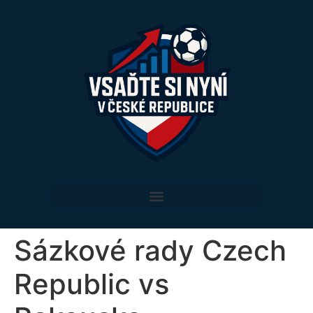
Sázkové rady Czech
Republic vs