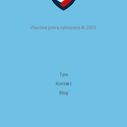
Všechna práva vyhrazena
©
2025.
o nás
Tým
Kontakt
Blog
Právní