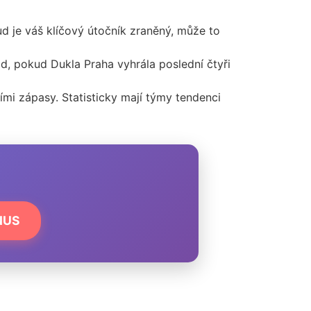
ud je váš klíčový útočník zraněný, může to
ad, pokud Dukla Praha vyhrála poslední čtyři
ími zápasy. Statisticky mají týmy tendenci
NUS