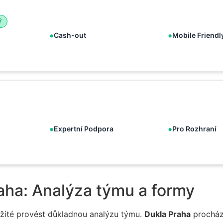
Ý
Cash-out
Mobile Friendl
Expertní Podpora
Pro Rozhraní
aha: Analýza týmu a formy
ležité provést důkladnou analýzu týmu.
Dukla Praha
prochází