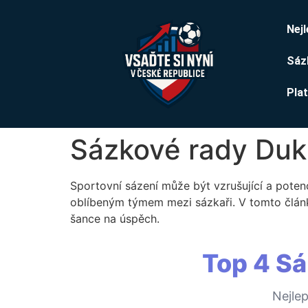
Nej
Sáz
Pla
Sázkové rady Duk
Sportovní sázení může být vzrušující a potenci
oblíbeným týmem mezi sázkaři. V tomto člán
šance na úspěch.
Top 4 Sá
Nejle