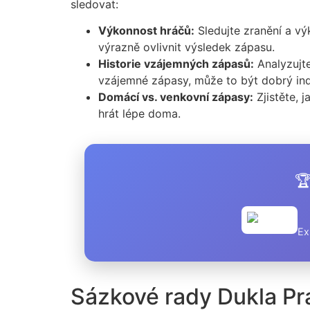
sledovat:
Výkonnost hráčů:
Sledujte zranění a vý
výrazně ovlivnit výsledek zápasu.
Historie vzájemných zápasů:
Analyzujte
vzájemné zápasy, může to být dobrý indik
Domácí vs. venkovní zápasy:
Zjistěte, 
hrát lépe doma.

Ex
Sázkové rady Dukla Pra