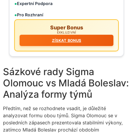
Expertní Podpora
Pro Rozhraní
Super Bonus
EXKLUZIVNÍ
ZÍSKAT BONUS
Sázkové rady Sigma
Olomouc vs Mladá Boleslav:
Analýza formy týmů
Předtím, než se rozhodnete vsadit, je důležité
analyzovat formu obou týmů. Sigma Olomouc se v
posledních zápasech prezentovala stabilními výkony,
zatímco Mladá Boleslav prochází obdobím