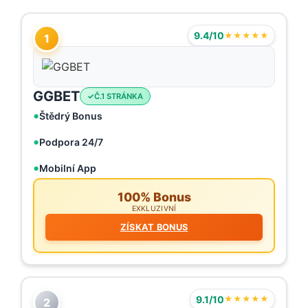
9.4/10
★★★★★
1
GGBET
Č.1 STRÁNKA
Štědrý Bonus
Podpora 24/7
Mobilní App
100% Bonus
EXKLUZIVNÍ
ZÍSKAT BONUS
9.1/10
★★★★★
2