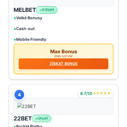
MELBET
ŠTĚDRÝ
Velké Bonusy
Cash-out
Mobile Friendly
Max Bonus
EXKLUZIVNÍ
ZÍSKAT BONUS
8.7/10
★★★★★
4
22BET
ÚPLNÝ
Rychlé Platby