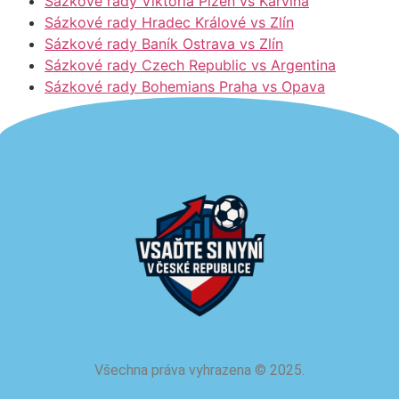
Sázkové rady Viktoria Plzeň vs Karviná
Sázkové rady Hradec Králové vs Zlín
Sázkové rady Baník Ostrava vs Zlín
Sázkové rady Czech Republic vs Argentina
Sázkové rady Bohemians Praha vs Opava
Všechna práva vyhrazena
©
2025.