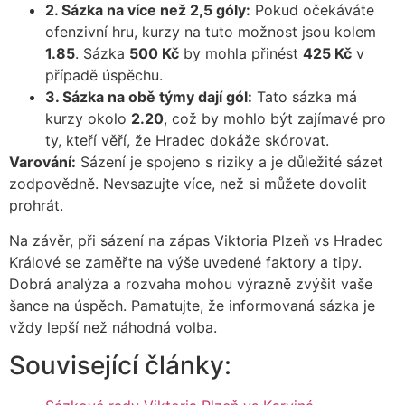
2. Sázka na více než 2,5 góly:
Pokud očekáváte
ofenzivní hru, kurzy na tuto možnost jsou kolem
1.85
. Sázka
500 Kč
by mohla přinést
425 Kč
v
případě úspěchu.
3. Sázka na obě týmy dají gól:
Tato sázka má
kurzy okolo
2.20
, což by mohlo být zajímavé pro
ty, kteří věří, že Hradec dokáže skórovat.
Varování:
Sázení je spojeno s riziky a je důležité sázet
zodpovědně. Nevsazujte více, než si můžete dovolit
prohrát.
Na závěr, při sázení na zápas Viktoria Plzeň vs Hradec
Králové se zaměřte na výše uvedené faktory a tipy.
Dobrá analýza a rozvaha mohou výrazně zvýšit vaše
šance na úspěch. Pamatujte, že informovaná sázka je
vždy lepší než náhodná volba.
Související články: