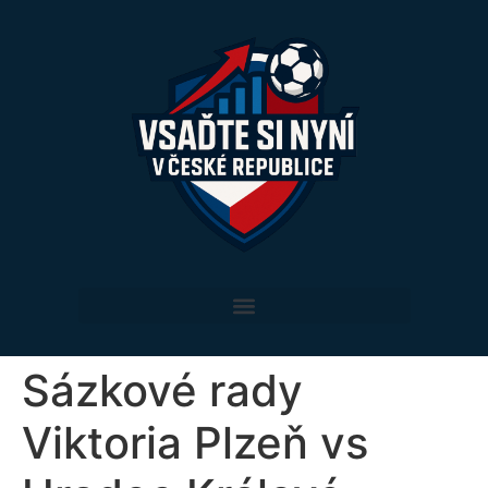
Sázkové rady
Viktoria Plzeň vs