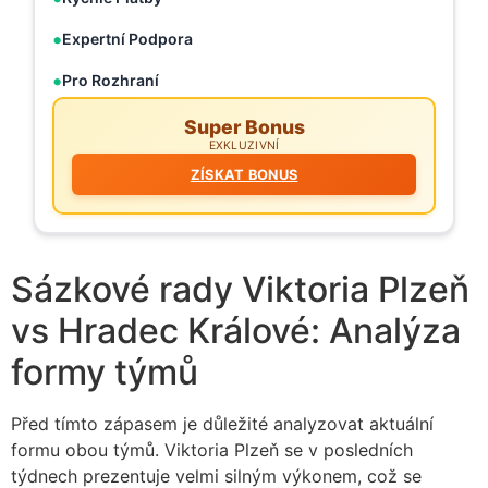
Expertní Podpora
Pro Rozhraní
Super Bonus
EXKLUZIVNÍ
ZÍSKAT BONUS
Sázkové rady Viktoria Plzeň
vs Hradec Králové: Analýza
formy týmů
Před tímto zápasem je důležité analyzovat aktuální
formu obou týmů. Viktoria Plzeň se v posledních
týdnech prezentuje velmi silným výkonem, což se