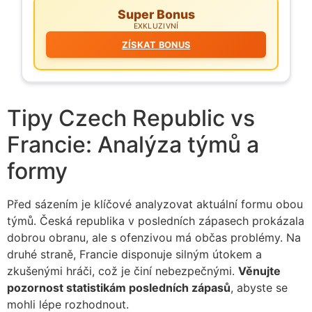
Super Bonus
EXKLUZIVNÍ
ZÍSKAT BONUS
Tipy Czech Republic vs
Francie: Analýza týmů a
formy
Před sázením je klíčové analyzovat aktuální formu obou
týmů. Česká republika v posledních zápasech prokázala
dobrou obranu, ale s ofenzivou má občas problémy. Na
druhé straně, Francie disponuje silným útokem a
zkušenými hráči, což je činí nebezpečnými.
Věnujte
pozornost statistikám posledních zápasů
, abyste se
mohli lépe rozhodnout.