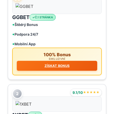
GGBET
Č.1 STRÁNKA
Štědrý Bonus
Podpora 24/7
Mobilní App
100% Bonus
EXKLUZIVNÍ
ZÍSKAT BONUS
9.1/10
★★★★★
2