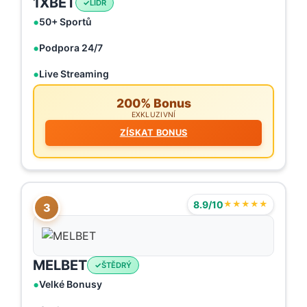
1XBET
LÍDR
50+ Sportů
Podpora 24/7
Live Streaming
200% Bonus
EXKLUZIVNÍ
ZÍSKAT BONUS
8.9/10
★★★★★
3
MELBET
ŠTĚDRÝ
Velké Bonusy