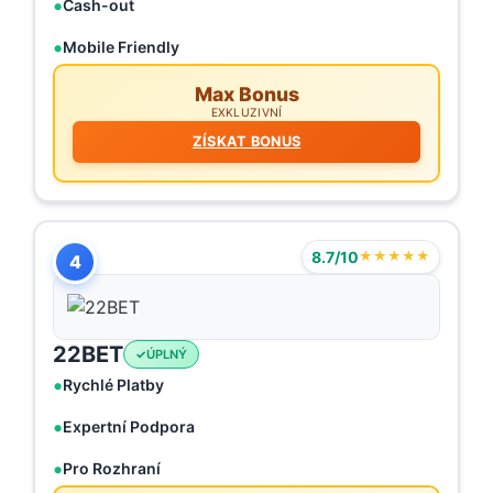
Cash-out
Mobile Friendly
Max Bonus
EXKLUZIVNÍ
ZÍSKAT BONUS
8.7/10
★★★★★
4
22BET
ÚPLNÝ
Rychlé Platby
Expertní Podpora
Pro Rozhraní