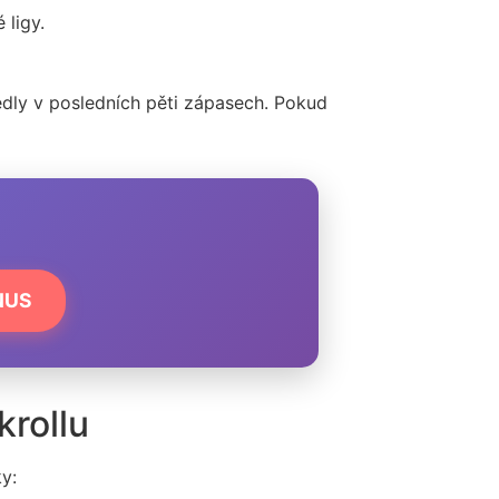
 ligy.
edly v posledních pěti zápasech. Pokud
NUS
krollu
y: