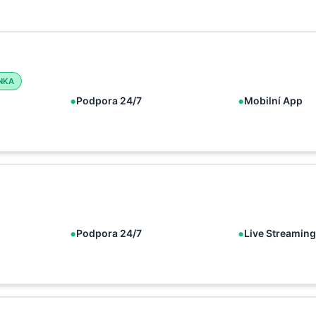
ÁNKA
Podpora 24/7
Mobilní App
Podpora 24/7
Live Streamin