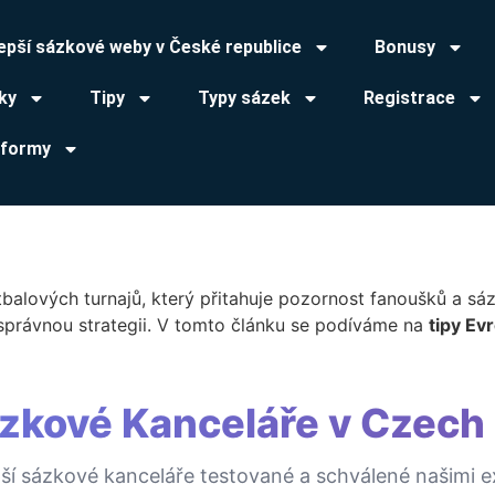
lepší sázkové weby v České republice
Bonusy
ky
Tipy
Typy sázek
Registrace
tformy
a
otbalových turnajů, který přitahuje pozornost fanoušků a sá
t správnou strategii. V tomto článku se podíváme na
tipy Ev
zkové Kanceláře v Czech
pší sázkové kanceláře testované a schválené našimi e