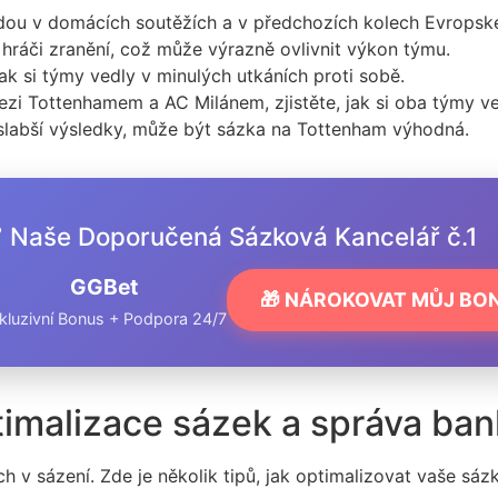
edou v domácích soutěžích a v předchozích kolech Evropské
í hráči zranění, což může výrazně ovlivnit výkon týmu.
jak si týmy vedly v minulých utkáních proti sobě.
ezi Tottenhamem a AC Milánem, zjistěte, jak si oba týmy v
 slabší výsledky, může být sázka na Tottenham výhodná.
 Naše Doporučená Sázková Kancelář č.1
GGBet
🎁 NÁROKOVAT MŮJ BO
kluzivní Bonus + Podpora 24/7
timalizace sázek a správa ban
h v sázení. Zde je několik tipů, jak optimalizovat vaše sázk