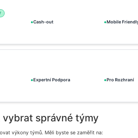
Ý
Cash-out
Mobile Friendl
Expertní Podpora
Pro Rozhraní
k vybrat správné týmy
zovat výkony týmů. Měli byste se zaměřit na: