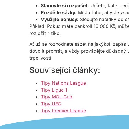
Stanovte si rozpočet:
Určete, kolik pen
Rozdělte sázky:
Místo toho, abyste vsad
Využijte bonusy:
Sledujte nabídky od sá
Příklad: Pokud máte bankroll 10 000 Kč, můž
rozložit riziko.
Ať už se rozhodnete sázet na jakýkoli zápas 
dovolit prohrát, a vždy provádějte důkladný 
trpělivostí.
Související články:
Tipy Nations League
Tipy Ligue 1
Tipy MOL Cup
Tipy UFC
Tipy Premier League