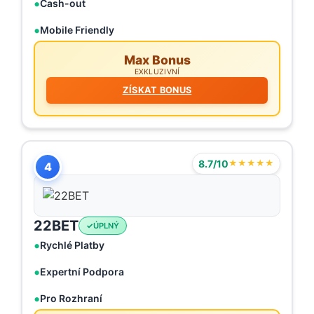
Cash-out
Mobile Friendly
Max Bonus
EXKLUZIVNÍ
ZÍSKAT BONUS
8.7/10
★★★★★
4
22BET
ÚPLNÝ
Rychlé Platby
Expertní Podpora
Pro Rozhraní