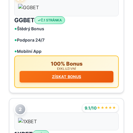
GGBET
Č.1 STRÁNKA
Štědrý Bonus
Podpora 24/7
Mobilní App
100% Bonus
EXKLUZIVNÍ
ZÍSKAT BONUS
9.1/10
★★★★★
2