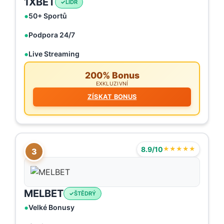
1XBET
LÍDR
50+ Sportů
Podpora 24/7
Live Streaming
200% Bonus
EXKLUZIVNÍ
ZÍSKAT BONUS
8.9/10
★★★★★
3
MELBET
ŠTĚDRÝ
Velké Bonusy