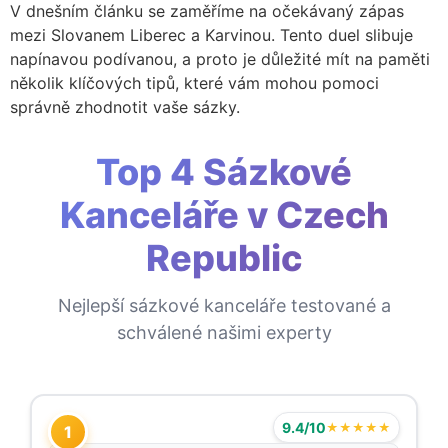
V dnešním článku se zaměříme na očekávaný zápas
mezi Slovanem Liberec a Karvinou. Tento duel slibuje
napínavou podívanou, a proto je důležité mít na paměti
několik klíčových tipů, které vám mohou pomoci
správně zhodnotit vaše sázky.
Top 4 Sázkové
Kanceláře v Czech
Republic
Nejlepší sázkové kanceláře testované a
schválené našimi experty
9.4/10
★★★★★
1