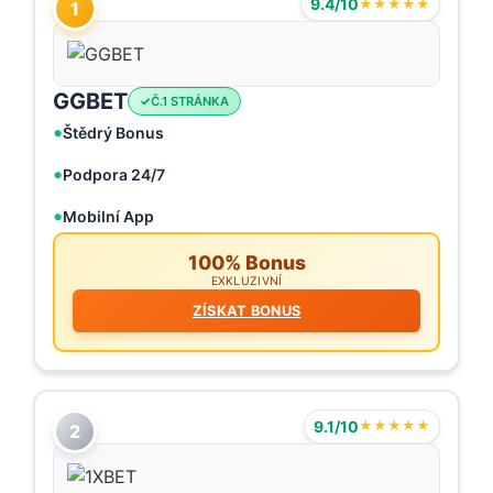
9.4/10
★★★★★
1
GGBET
Č.1 STRÁNKA
Štědrý Bonus
Podpora 24/7
Mobilní App
100% Bonus
EXKLUZIVNÍ
ZÍSKAT BONUS
9.1/10
★★★★★
2