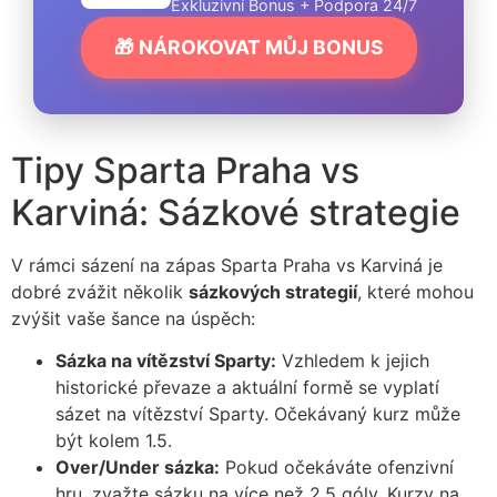
Exkluzivní Bonus + Podpora 24/7
🎁 NÁROKOVAT MŮJ BONUS
Tipy Sparta Praha vs
Karviná: Sázkové strategie
V rámci sázení na zápas Sparta Praha vs Karviná je
dobré zvážit několik
sázkových strategií
, které mohou
zvýšit vaše šance na úspěch:
Sázka na vítězství Sparty:
Vzhledem k jejich
historické převaze a aktuální formě se vyplatí
sázet na vítězství Sparty. Očekávaný kurz může
být kolem 1.5.
Over/Under sázka:
Pokud očekáváte ofenzivní
hru, zvažte sázku na více než 2.5 góly. Kurzy na