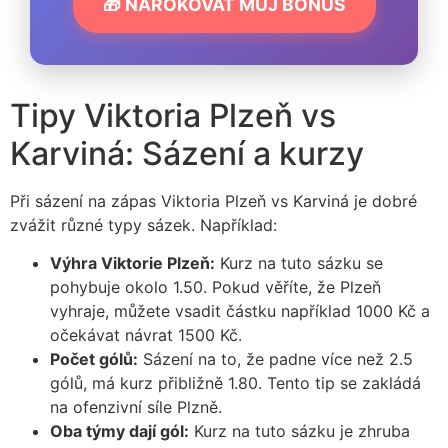
🎁 NÁROKOVAT MŮJ BONUS
Tipy Viktoria Plzeň vs
Karviná: Sázení a kurzy
Při sázení na zápas Viktoria Plzeň vs Karviná je dobré
zvážit různé typy sázek. Například:
Výhra Viktorie Plzeň:
Kurz na tuto sázku se
pohybuje okolo 1.50. Pokud věříte, že Plzeň
vyhraje, můžete vsadit částku například 1000 Kč a
očekávat návrat 1500 Kč.
Počet gólů:
Sázení na to, že padne více než 2.5
gólů, má kurz přibližně 1.80. Tento tip se zakládá
na ofenzivní síle Plzně.
Oba týmy dají gól:
Kurz na tuto sázku je zhruba