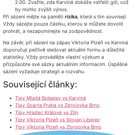
2.00. Zvažte, zda Karviná dokáže vstřelit gól, což
by mohlo zvýšit výnos.
Při sázení mějte na paměti
rizika
, která s tím souvisejí.
Vždy sázejte pouze částku, kterou si můžete dovolit
prohrát, a nezapomínejte na zodpovědnost.
Na závěr, při sázení na zápas Viktoria Plzeň vs Karviná
doporučuji pečlivě sledovat aktuální formu a důležité
statistiky. Vždy provádějte vlastní výzkum a
přizpůsobte své sázky aktuálním informacím. Úspěšné
sázení vyžaduje strategii a rozvahu.
Související články:
Tipy Mladá Boleslav vs Karviná
Tipy Sparta Praha vs Zbrojovka Brno
Tipy Hradec Králové vs Zlín
Tipy Viktoria Plzeň vs Slovan Liberec
Tipy Viktoria Plzeň vs Zbrojovka Brno