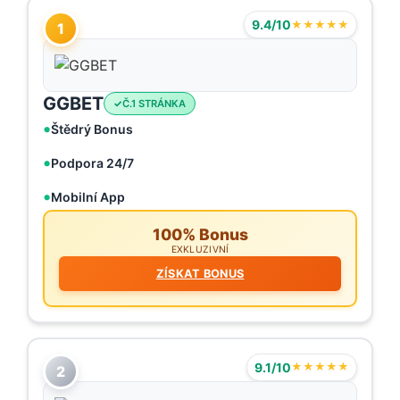
9.4/10
★★★★★
1
GGBET
Č.1 STRÁNKA
Štědrý Bonus
Podpora 24/7
Mobilní App
100% Bonus
EXKLUZIVNÍ
ZÍSKAT BONUS
9.1/10
★★★★★
2