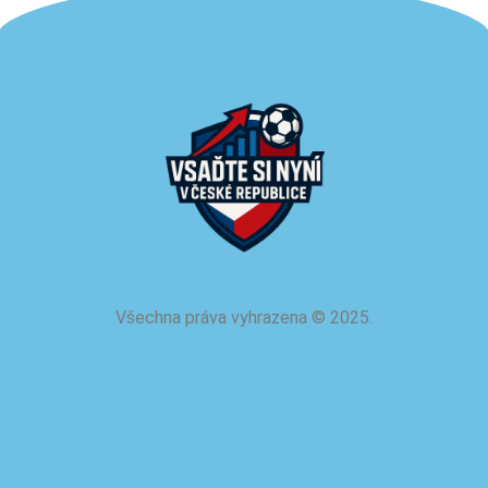
Všechna práva vyhrazena
©
2025.
o nás