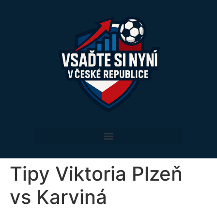
Tipy Viktoria Plzeň
vs Karviná