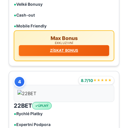
Velké Bonusy
Cash-out
Mobile Friendly
Max Bonus
EXKLUZIVNÍ
ZÍSKAT BONUS
8.7/10
★★★★★
4
22BET
ÚPLNÝ
Rychlé Platby
Expertní Podpora