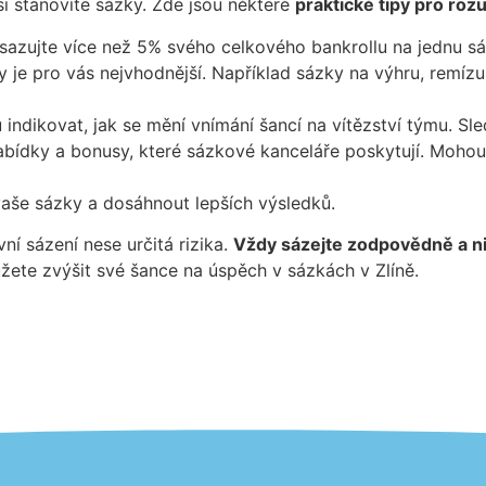
i stanovíte sázky. Zde jsou některé
praktické tipy pro ro
azujte více než 5% svého celkového bankrollu na jednu sá
y je pro vás nejvhodnější. Například sázky na výhru, remí
dikovat, jak se mění vnímání šancí na vítězství týmu. Sled
nabídky a bonusy, které sázkové kanceláře poskytují. Moh
aše sázky a dosáhnout lepších výsledků.
ní sázení nese určitá rizika.
Vždy sázejte zodpovědně a ni
ete zvýšit své šance na úspěch v sázkách v Zlíně.