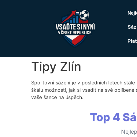
Nej
Sáz
Pla
Tipy Zlín
Sportovní sázení je v posledních letech stále 
škálu možností, jak si vsadit na své oblíbené
vaše šance na úspěch.
Top 4 Sá
Nejle