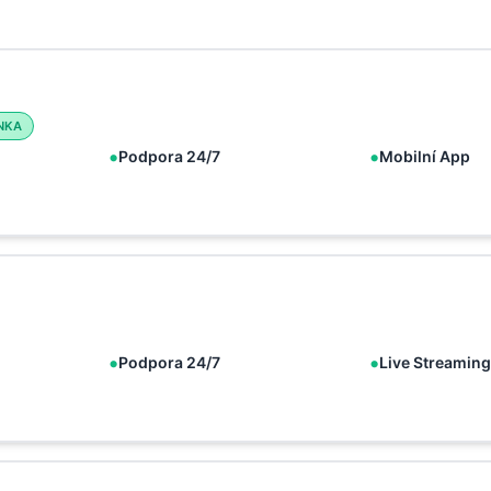
ÁNKA
Podpora 24/7
Mobilní App
Podpora 24/7
Live Streamin