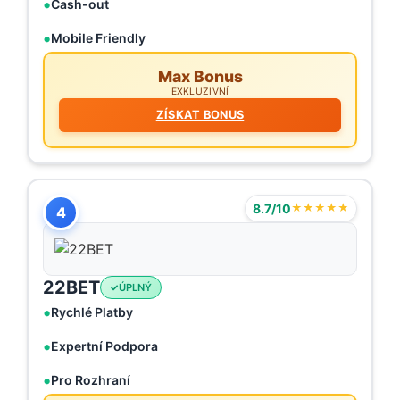
Cash-out
Mobile Friendly
Max Bonus
EXKLUZIVNÍ
ZÍSKAT BONUS
8.7/10
★★★★★
4
22BET
ÚPLNÝ
Rychlé Platby
Expertní Podpora
Pro Rozhraní