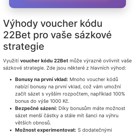
Výhody voucher kódu
22Bet pro vaše sázkové
strategie
Využití
voucher kódu 22Bet
může výrazně ovlivnit vaše
sázkové strategie. Zde jsou některé z hlavních výhod:
Bonusy na první vklad:
Mnoho voucher kódů
nabízí bonusy na první vklad, což vám umožní
začít sázet s vyšším rozpočtem, například 100%
bonus do výše 1000 Kč.
Bezpečné sázení:
Díky bonusům máte možnost
sázet menší částky a stále mít šanci na výhru
větších obnosů.
Možnost experimentovat:
S dodatečnými