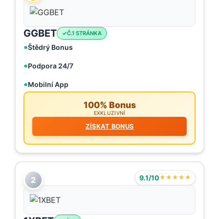
GGBET
Č.1 STRÁNKA
Štědrý Bonus
Podpora 24/7
Mobilní App
100% Bonus
EXKLUZIVNÍ
ZÍSKAT BONUS
9.1/10
★★★★★
2