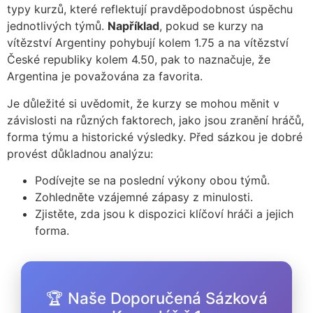
typy kurzů, které reflektují pravděpodobnost úspěchu
jednotlivých týmů.
Například
, pokud se kurzy na
vítězství Argentiny pohybují kolem 1.75 a na vítězství
České republiky kolem 4.50, pak to naznačuje, že
Argentina je považována za favorita.
Je důležité si uvědomit, že kurzy se mohou měnit v
závislosti na různých faktorech, jako jsou zranění hráčů,
forma týmu a historické výsledky. Před sázkou je dobré
provést důkladnou analýzu:
Podívejte se na poslední výkony obou týmů.
Zohledněte vzájemné zápasy z minulosti.
Zjistěte, zda jsou k dispozici klíčoví hráči a jejich
forma.
🏆 Naše Doporučená Sázková