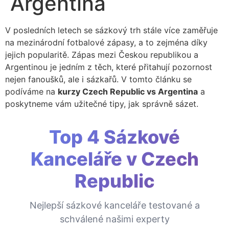
Argentina
V posledních letech se sázkový trh stále více zaměřuje
na mezinárodní fotbalové zápasy, a to zejména díky
jejich popularitě. Zápas mezi Českou republikou a
Argentinou je jedním z těch, které přitahují pozornost
nejen fanoušků, ale i sázkařů. V tomto článku se
podíváme na
kurzy Czech Republic vs Argentina
a
poskytneme vám užitečné tipy, jak správně sázet.
Top 4 Sázkové
Kanceláře v Czech
Republic
Nejlepší sázkové kanceláře testované a
schválené našimi experty