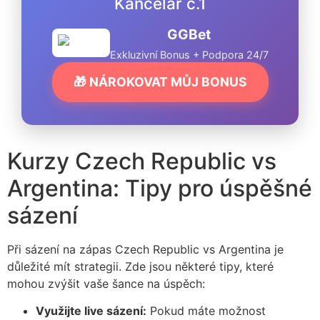
Kancelář č.1
GGBet
Exkluzivní Bonus + Podpora 24/7
🎁 NÁROKOVAT MŮJ BONUS
Kurzy Czech Republic vs
Argentina: Tipy pro úspěšné
sázení
Při sázení na zápas Czech Republic vs Argentina je
důležité mít strategii. Zde jsou některé tipy, které
mohou zvýšit vaše šance na úspěch:
Využijte live sázení:
Pokud máte možnost