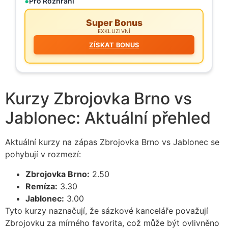
Pro Rozhraní
Super Bonus
EXKLUZIVNÍ
ZÍSKAT BONUS
Kurzy Zbrojovka Brno vs
Jablonec: Aktuální přehled
Aktuální kurzy na zápas Zbrojovka Brno vs Jablonec se
pohybují v rozmezí:
Zbrojovka Brno:
2.50
Remíza:
3.30
Jablonec:
3.00
Tyto kurzy naznačují, že sázkové kanceláře považují
Zbrojovku za mírného favorita, což může být ovlivněno