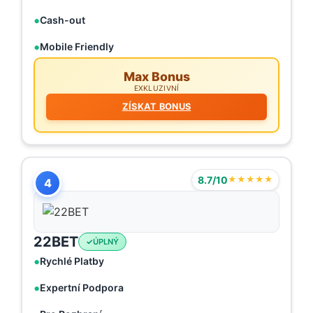
Cash-out
Mobile Friendly
Max Bonus
EXKLUZIVNÍ
ZÍSKAT BONUS
8.7/10
★★★★★
4
22BET
ÚPLNÝ
Rychlé Platby
Expertní Podpora