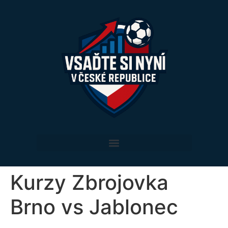
Kurzy Zbrojovka
Brno vs Jablonec