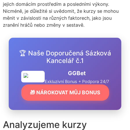
jejich domácím prostředím a posledními výkony.
Nicméně, je důležité si uvědomit, že kurzy se mohou
měnit v závislosti na různých faktorech, jako jsou
zranění hráčů nebo změny v sestavě.
🏆 Naše Doporučená Sázková
Kancelář č.1
GGBet
Exkluzivní Bonus + Podpora 24/7
🎁 NÁROKOVAT MŮJ BONUS
Analyzujeme kurzy